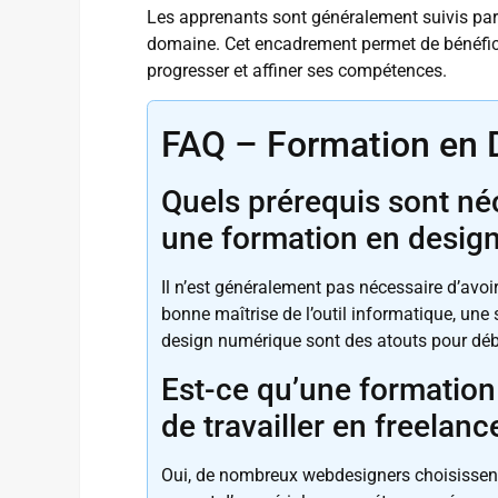
Les apprenants sont généralement suivis par
domaine. Cet encadrement permet de bénéficie
progresser et affiner ses compétences.
FAQ – Formation en 
Quels prérequis sont né
une formation en desig
Il n’est généralement pas nécessaire d’avo
bonne maîtrise de l’outil informatique, une se
design numérique sont des atouts pour déb
Est-ce qu’une formatio
de travailler en freelanc
Oui, de nombreux webdesigners choisissent 