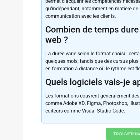
permet d’acquérir les compétences nécessai
qu’indépendant, notamment en matière de ges
communication avec les clients.
Combien de temps dure 
web ?
La durée varie selon le format choisi : cer
quelques mois, tandis que des cursus plus c
en formation à distance où le rythme est fle
Quels logiciels vais-je a
Les formations couvrent généralement des 
comme Adobe XD, Figma, Photoshop, Illustr
éditeurs comme Visual Studio Code.
TROUVER M