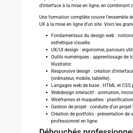
d’interface à la mise en ligne, en combinant c
Une formation complète couvre l’ensemble des
UX à la mise en ligne d’un site. Voici les g
Fondamentaux du design web : notions 
esthétique visuelle.
UX/UI design : ergonomie, parcours utili
Outils numériques : apprentissage de l
Illustrator.
Responsive design : création d’interfa
(ordinateur, mobile, tablette).
Langages web de base : HTML et CSS pou
Webdesign interactif : animation, micro-
Wireframes et maquettes : planification 
Gestion de projet : conduite d’un projet
Création de portfolio : présentation de 
professionnel en ligne.
Débouchés professionne