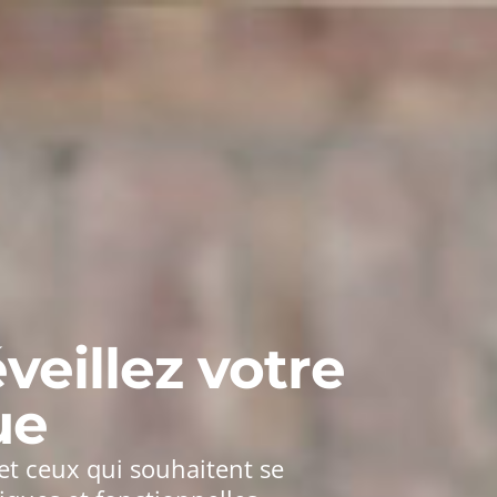
QUESTIONS FRÉQUENTES
CHOISIR UNE FORMATION
eillez votre
ue
et ceux qui souhaitent se