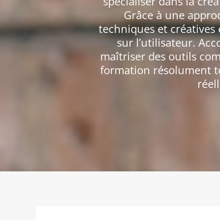
spécialiser dans la cré
Grâce à une approc
techniques et créatives 
sur l’utilisateur. A
maîtriser des outils co
formation résolument to
réel