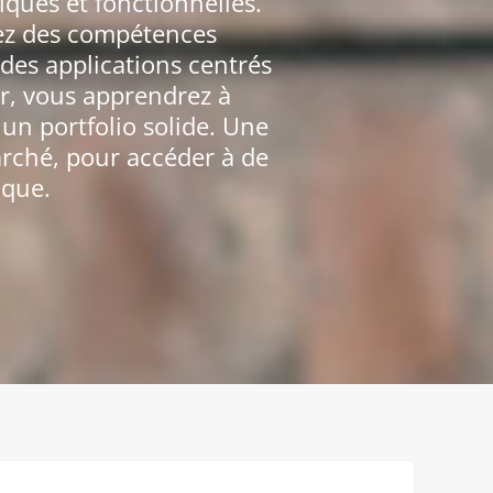
iques et fonctionnelles.
rez des compétences
 des applications centrés
ur, vous apprendrez à
un portfolio solide. Une
arché, pour accéder à de
ique.