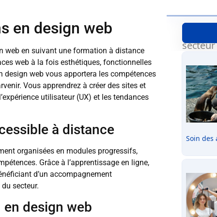
ns en design web
n web en suivant une formation à distance
aces web à la fois esthétiques, fonctionnelles
 en design web vous apportera les compétences
rvenir. Vous apprendrez à créer des sites et
’expérience utilisateur (UX) et les tendances
cessible à distance
ment organisées en modules progressifs,
pétences. Grâce à l’apprentissage en ligne,
 bénéficiant d’un accompagnement
du secteur.
n en design web