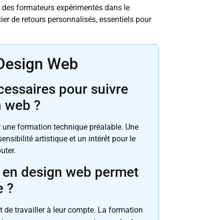
 des formateurs expérimentés dans le
r de retours personnalisés, essentiels pour
Design Web
cessaires pour suivre
n web ?
ir une formation technique préalable. Une
nsibilité artistique et un intérêt pour le
uter.
n en design web permet
e ?
de travailler à leur compte. La formation