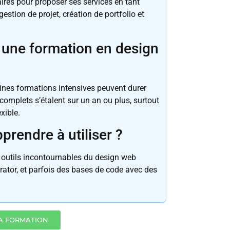
res pour proposer ses services en tant
tion de projet, création de portfolio et
une formation en design
taines formations intensives peuvent durer
omplets s’étalent sur un an ou plus, surtout
xible.
pprendre à utiliser ?
outils incontournables du design web
ator, et parfois des bases de code avec des
A FORMATION