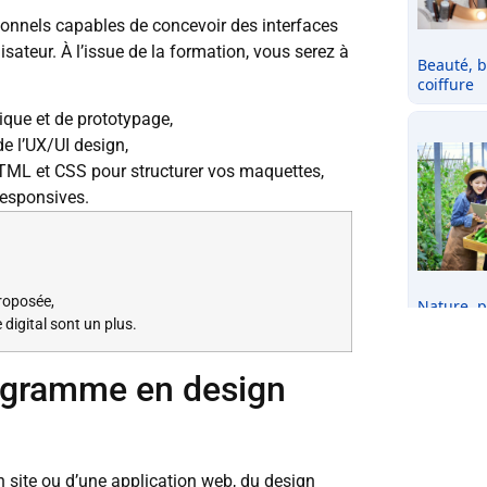
sionnels capables de concevoir des interfaces
ilisateur. À l’issue de la formation, vous serez à
hique et de prototypage,
e l’UX/UI design,
TML et CSS pour structurer vos maquettes,
responsives.
proposée,
e digital sont un plus.
ogramme en design
n site ou d’une application web, du design