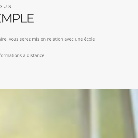
OUS !
EMPLE
re, vous serez mis en relation avec une école
formations à distance.