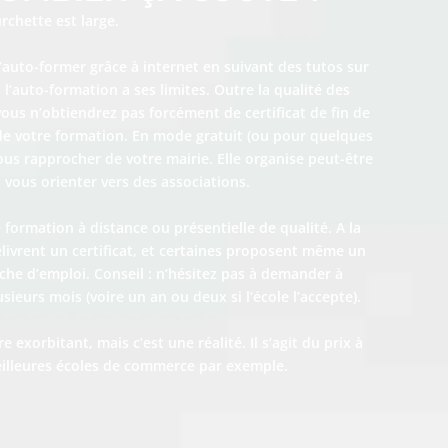
urchette est large.
e s’auto-former grâce à internet en suivant des tutos sur
l’auto-formation a ses limites. Outre la qualité des
ous n’obtiendrez pas forcément de certificat de fin de
 de votre formation. En mode gratuit (ou pour quelques
ous rapprocher de votre mairie. Elle organise peut-être
i vous orienter vers des associations.
e formation à distance ou présentielle de qualité. A la
élivrent un certificat, et certaines proposent même un
e d’emploi. Conseil : n’hésitez pas à demander à
ieurs mois (voire un an ou deux si l’école l’accepte).
 exorbitant, mais c’est une réalité. Il s’agit du prix à
illeures écoles de commerce par exemple.