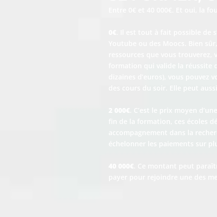
Entre 0€ et 40 000€. Et oui, la fo
0€
. Il est tout à fait possible d
Youtube ou des Moocs. Bien sûr, 
ressources que vous trouverez, v
formation qui valide la réussite
dizaines d’euros), vous pouvez v
des cours du soir. Elle peut auss
2 000€
. C’est le prix moyen d’un
fin de la formation, ces écoles d
accompagnement dans la recherch
échelonner les paiements sur plus
40 000€
. Ce montant peut paraître
payer pour rejoindre une des me