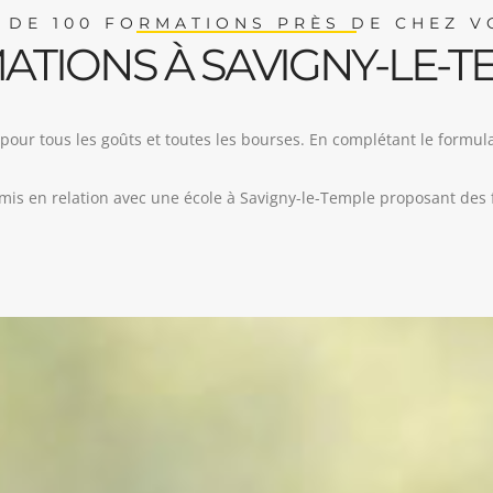
 DE 100 FORMATIONS PRÈS DE CHEZ V
ATIONS À SAVIGNY-LE-T
ur tous les goûts et toutes les bourses. En complétant le formulai
e mis en relation avec une école à Savigny-le-Temple proposant des 