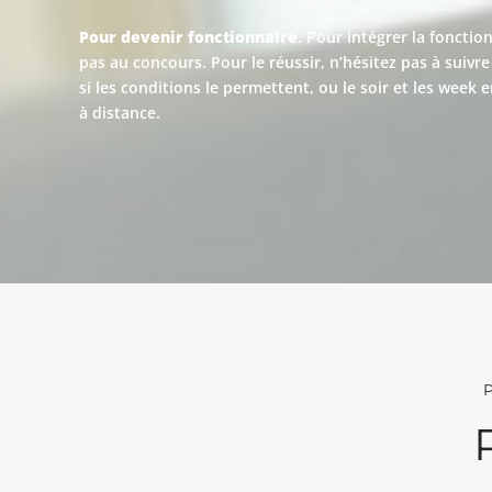
Pour devenir fonctionnaire
. Pour intégrer la foncti
pas au concours. Pour le réussir, n’hésitez pas à suivr
si les conditions le permettent, ou le soir et les wee
à distance.