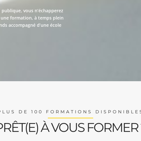
on publique, vous n’échapperez
e une formation, à temps plein
k ends accompagné d’une école
PLUS DE 100 FORMATIONS DISPONIBLE
PRÊT(E) À VOUS FORMER 