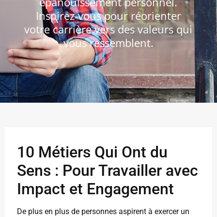
épanouissement personnel.
Inspirez-vous pour réorienter
votre carrière vers des valeurs qui
vous ressemblent.
10 Métiers Qui Ont du
Sens : Pour Travailler avec
Impact et Engagement
De plus en plus de personnes aspirent à exercer un