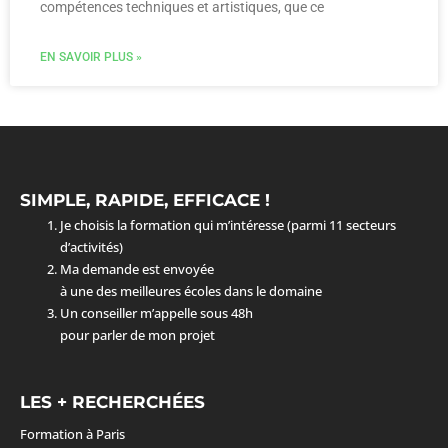
compétences techniques et artistiques, que ce
EN SAVOIR PLUS »
SIMPLE, RAPIDE, EFFICACE !
Je choisis la formation qui m’intéresse (parmi 11 secteurs
d’activités)
Ma demande est envoyée
à une des meilleures écoles dans le domaine
Un conseiller m’appelle sous 48h
pour parler de mon projet
LES + RECHERCHÉES
Formation à Paris